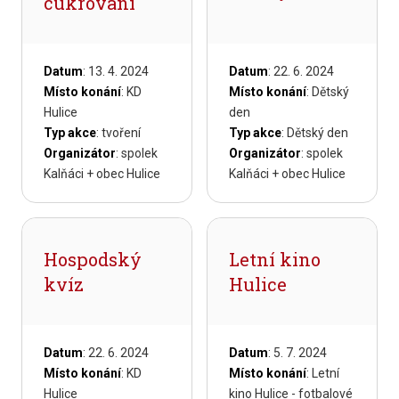
cukrování
Datum
: 13. 4. 2024
Datum
: 22. 6. 2024
Místo konání
: KD
Místo konání
: Dětský
Hulice
den
Typ akce
: tvoření
Typ akce
: Dětský den
Organizátor
: spolek
Organizátor
: spolek
Kalňáci + obec Hulice
Kalňáci + obec Hulice
Hospodský
Letní kino
kvíz
Hulice
Datum
: 22. 6. 2024
Datum
: 5. 7. 2024
Místo konání
: KD
Místo konání
: Letní
Hulice
kino Hulice - fotbalové