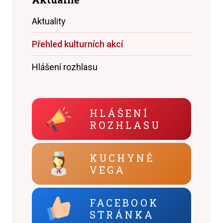
Aktuality
Přehled kulturních akcí
Hlášení rozhlasu
HLÁŠENÍ
ROZHLASU
KUCHYNĚ
VEGA
FACEBOOK
STRÁNKA